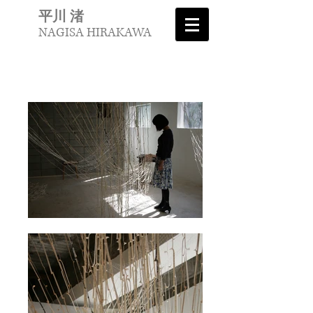
平川 渚
NAGISA HIRAKAWA