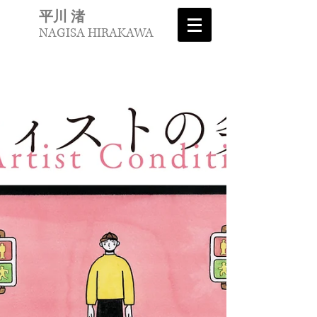
平川 渚
NAGISA HIRAKAWA