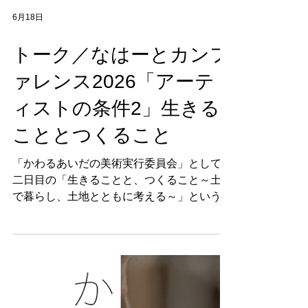
6月18日
トーク／なはーとカンフ
ァレンス2026「アーテ
ィストの条件2」生きる
こととつくること
「かわるあいだの美術実行委員会」として、
二日目の「生きることと、つくること～土地
で暮らし、土地とともに考える～」というテ
ーマのトークに登壇します。 日時： 2026年
8月1日（土） 10：00-18：10 2026年8月2
日（日） 10：00-18：45 定員：先着２０
０名／各回 申し込み不要 参加無料（予約不