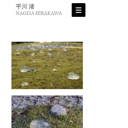
平川 渚
NAGISA HIRAKAWA