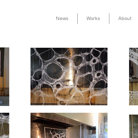
News
Works
About