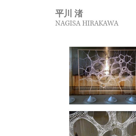
平川 渚
NAGISA HIRAKAWA