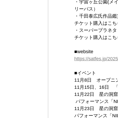
・宇宙ヶ丘公園(メイン
リーパス）
・千田泰広氏作品鑑賞
チケット購入はこち
・スーパープラネタリ
チケット購入はこち
■website
https://satfes.jp/2025
​■イベント
11月8日　オープ
11月15日、16日　
11月22日　星の
 パフォーマンス「NI
11月23日　星の
パフォーマンス「NI