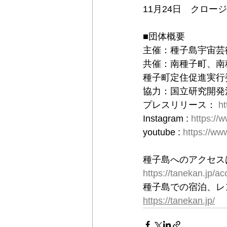
11月24日　クロー
■団体概要
主催：種子島宇宙芸
共催：南種子町、南
種子町定住促進実行
協力：国立研究開発法
プレスリリース： 
ht
Instagram : 
https://
youtube : 
https://w
種子島へのアクセス
https://tanekan.jp/a
種子島での宿泊、レ
https://tanekan.jp/