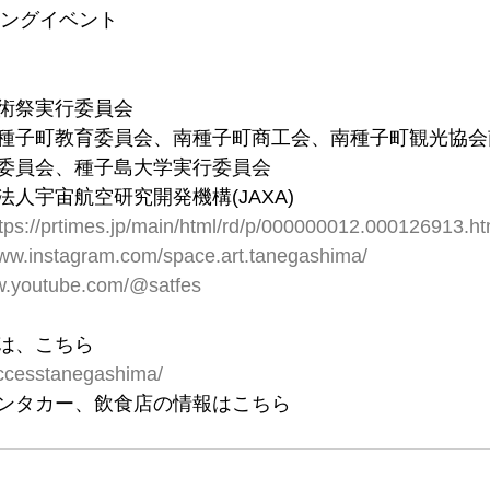
ジングイベント
術祭実行委員会
種子町教育委員会、南種子町商工会、南種子町観光協会
委員会、種子島大学実行委員会
人宇宙航空研究開発機構(JAXA)
tps://prtimes.jp/main/html/rd/p/000000012.000126913.ht
www.instagram.com/space.art.tanegashima/
ww.youtube.com/@satfes
は、こちら
cccesstanegashima/
ンタカー、飲食店の情報はこちら