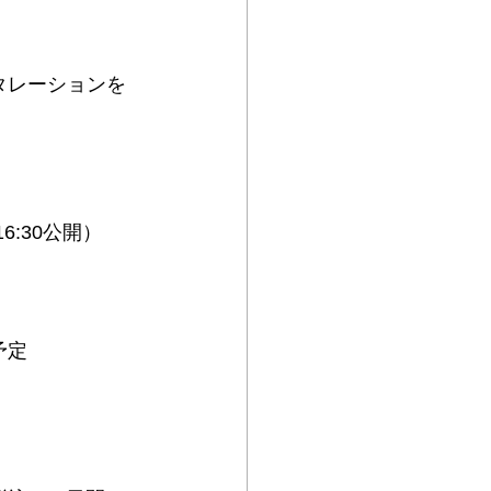
タレーションを
6:30公開）
予定