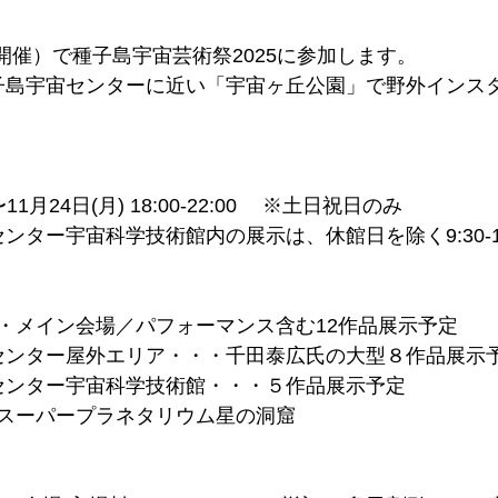
のみ開催）で種子島宇宙芸術祭2025に参加します。
種子島宇宙センターに近い「宇宙ヶ丘公園」で野外インス
〜11月24日(月) 18:00-22:00 　※土日祝日のみ
センター宇宙科学技術館内の展示は、休館日を除く9:30-1
・メイン会場／パフォーマンス含む12作品展示予定
宙センター屋外エリア・・・千田泰広氏の大型８作品展示
宙センター宇宙科学技術館・・・５作品展示予定
スーパープラネタリウム星の洞窟