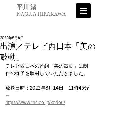
平川 渚
NAGISA HIRAKAWA
2022年8月8日
出演／テレビ西日本「美の
鼓動」
テレビ西日本の番組「美の鼓動」に制
作の様子を取材していただきました。
放送日時：2022年8月14日　11時45分
～
https://www.tnc.co.jp/kodou/