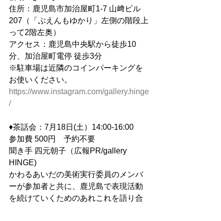
住所：鹿児島市加治屋町1-7 山﨑ビル
207（「ぶえんもゆかり」左側の階段上
って2階左奥）
アクセス：鹿児島中央駅から徒歩10
分、加治屋町電停 徒歩3分
※駐車場は近隣のコインパーキングを
お使いください。
https://www.instagram.com/gallery.hinge
/
♦茶話会：7月18日(土）14:00-16:00　
参加費 500円　予約不要　
聞き手 四元朝子（広報PR/gallery 
HINGE)
かわるあいだの美術実行委員のメンバ
ーが参加者と共に、鹿児島で表現活動
を続けていくためのあれこれを語り合
います。