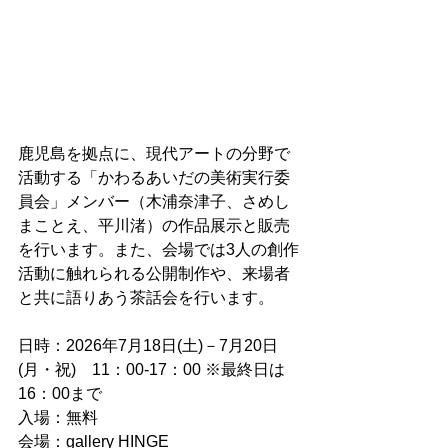
鹿児島を拠点に、現代アートの分野で
活動する「かわるあいだの美術実行委
員会」メンバー（木浦奈津子、さめし
まことえ、平川渚）の作品展示と販売
を行います。また、会場では3人の創作
活動に触れられる公開制作や、来場者
と共に語りあう茶話会を行います。
日時：2026年7月18日(土)－7月20日
(月・祝)　11：00-17：00 ※最終日は
16：00まで
入場：無料
会場：gallery HINGE　　